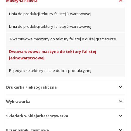
Maszyna Falista
Linia do produkcji tektury falistej 3-warstwowej
Linia do produkcji tektury falistej 5-warstwowej
7-warstwowe maszyny do tektury falistej o dużej gramaturze
Dwuwarstwowa maszyna do tektury falistej
jednowarstwowej
Pojedyncze tektury faliste do linii produkcyjnej
Drukarka Fleksograficzna
Wykrawarka
Składarko-Sklejarka/zszywarka
Przenośniki Taśmowe