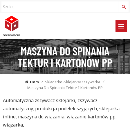
MASZYNA DO SPINANIA
TEKTUR I KARTONÓW PP
Dom
/
Składarko-Sklejarka/zszywarka
/
Maszyna Do Spinania Tektur I Kartonów PP
Automatyczna zszywacz sklejarki, zszywacz
automatyczny, produkcja pudełek szyjących, sklejarka
inline, maszyna do wiązania, wiązanie kartonów pp,
wiązarka,