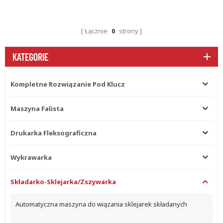
Łącznie
0
strony
KATEGORIE
Kompletne Rozwiązanie Pod Klucz
Maszyna Falista
Drukarka Fleksograficzna
Wykrawarka
Składarko-Sklejarka/zszywarka
Automatyczna maszyna do wiązania sklejarek składanych