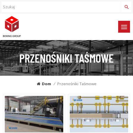
PRZENOŚNIKI TAŚMOWE
Dom
/
Przenośniki Taśmowe