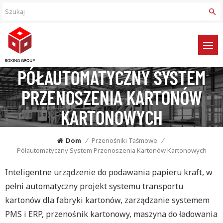
PÓŁAUTOMATYCZNY SYSTEM
PRZENOSZENIA KARTONÓW
KARTONOWYCH
Dom
/
Przenośniki Taśmowe
/
Półautomatyczny System Przenoszenia Kartonów Kartonowych
Inteligentne urządzenie do podawania papieru kraft, w
pełni automatyczny projekt systemu transportu
kartonów dla fabryki kartonów, zarządzanie systemem
PMS i ERP, przenośnik kartonowy, maszyna do ładowania