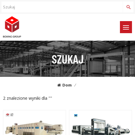
SZUKAJ
Dom
/
2 znalezione wyniki dla ""