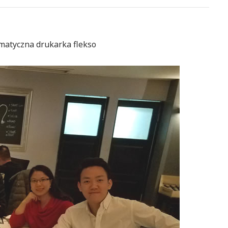
tomatyczna drukarka flekso