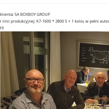
klienta: SA BOXBOY GROUP
 linii produkcyjnej: K7-1600 * 2800 5 + 1 kolor, w pełni au
19