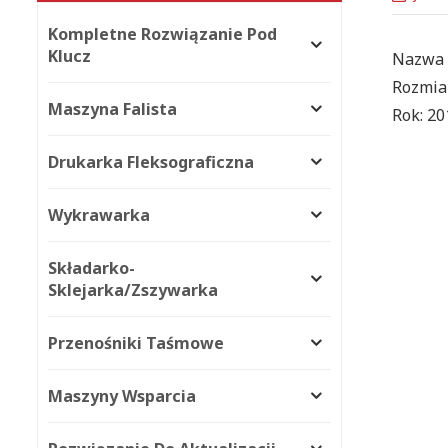
Kompletne Rozwiązanie Pod
Klucz
Nazwa 
Rozmiar
Maszyna Falista
Rok: 20
Drukarka Fleksograficzna
Wykrawarka
Składarko-
Sklejarka/zszywarka
Przenośniki Taśmowe
Maszyny Wsparcia