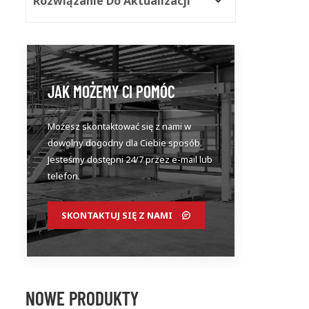
Rozwiązanie Do Aktualizacji
JAK MOŻEMY CI POMÓC
Możesz skontaktować się z nami w
dowolny dogodny dla Ciebie sposób.
Jesteśmy dostępni 24/7 przez e-mail lub
telefon.
SKONTAKTUJ SIĘ Z NAMI
NOWE PRODUKTY