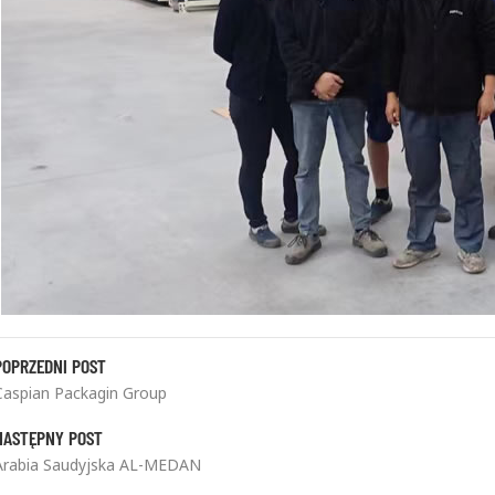
POPRZEDNI POST
Caspian Packagin Group
NASTĘPNY POST
Arabia Saudyjska AL-MEDAN