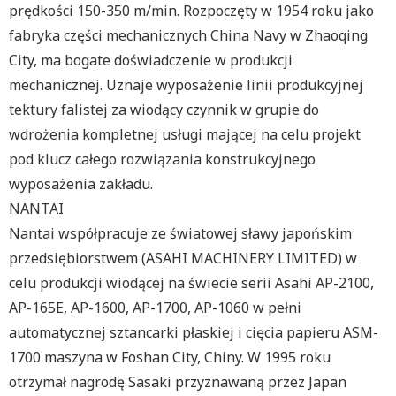
prędkości 150-350 m/min. Rozpoczęty w 1954 roku jako
fabryka części mechanicznych China Navy w Zhaoqing
City, ma bogate doświadczenie w produkcji
mechanicznej. Uznaje wyposażenie linii produkcyjnej
tektury falistej za wiodący czynnik w grupie do
wdrożenia kompletnej usługi mającej na celu projekt
pod klucz całego rozwiązania konstrukcyjnego
wyposażenia zakładu.
NANTAI
Nantai współpracuje ze światowej sławy japońskim
przedsiębiorstwem (ASAHI MACHINERY LIMITED) w
celu produkcji wiodącej na świecie serii Asahi AP-2100,
AP-165E, AP-1600, AP-1700, AP-1060 w pełni
automatycznej sztancarki płaskiej i cięcia papieru ASM-
1700 maszyna w Foshan City, Chiny. W 1995 roku
otrzymał nagrodę Sasaki przyznawaną przez Japan