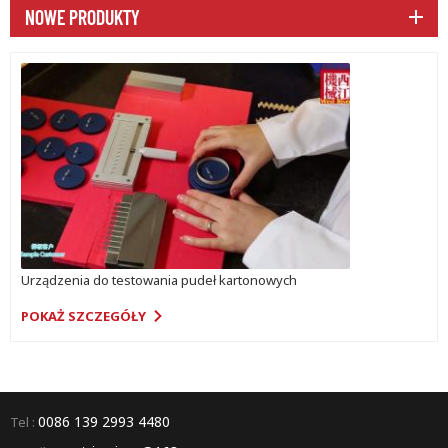
NOWE PRODUKTY
Urządzenia do testowania pudeł kartonowych
POKAŻ SZCZEGÓŁY
0086 139 2993 4480
Tel :