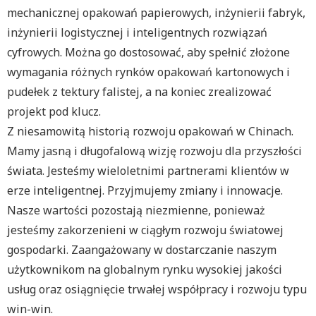
mechanicznej opakowań papierowych, inżynierii fabryk,
inżynierii logistycznej i inteligentnych rozwiązań
cyfrowych. Można go dostosować, aby spełnić złożone
wymagania różnych rynków opakowań kartonowych i
pudełek z tektury falistej, a na koniec zrealizować
projekt pod klucz.
Z niesamowitą historią rozwoju opakowań w Chinach.
Mamy jasną i długofalową wizję rozwoju dla przyszłości
świata. Jesteśmy wieloletnimi partnerami klientów w
erze inteligentnej. Przyjmujemy zmiany i innowacje.
Nasze wartości pozostają niezmienne, ponieważ
jesteśmy zakorzenieni w ciągłym rozwoju światowej
gospodarki. Zaangażowany w dostarczanie naszym
użytkownikom na globalnym rynku wysokiej jakości
usług oraz osiągnięcie trwałej współpracy i rozwoju typu
win-win.