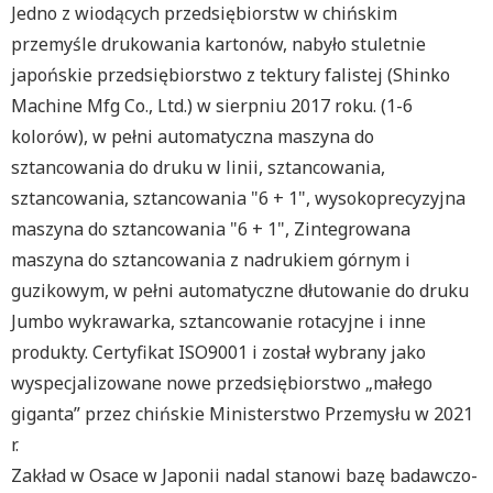
Jedno z wiodących przedsiębiorstw w chińskim
przemyśle drukowania kartonów, nabyło stuletnie
japońskie przedsiębiorstwo z tektury falistej (Shinko
Machine Mfg Co., Ltd.) w sierpniu 2017 roku. (1-6
kolorów), w pełni automatyczna maszyna do
sztancowania do druku w linii, sztancowania,
sztancowania, sztancowania "6 + 1", wysokoprecyzyjna
maszyna do sztancowania "6 + 1", Zintegrowana
maszyna do sztancowania z nadrukiem górnym i
guzikowym, w pełni automatyczne dłutowanie do druku
Jumbo wykrawarka, sztancowanie rotacyjne i inne
produkty. Certyfikat ISO9001 i został wybrany jako
wyspecjalizowane nowe przedsiębiorstwo „małego
giganta” przez chińskie Ministerstwo Przemysłu w 2021
r.
Zakład w Osace w Japonii nadal stanowi bazę badawczo-