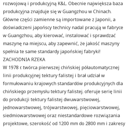
rozwojową i produkcyjną K&L. Obecnie największa baza
produkcyjna znajduje się w Guangzhou w Chinach.
Główne części zamienne są importowane z Japonii, a
doświadczeni japońscy technicy nadal pracują w fabryce
w Guangzhou, aby kierować, instalować i sprawdzać
maszynę na miejscu, aby zapewnić, że jakość maszyny
spełnia te same standardy japońskiej fabryki!
ZACHODNIA RZEKA
W 1978 r. twórca pierwszej chińskiej półautomatycznej
linii produkcyjnej tektury falistej i brał udział w
formułowaniu krajowych standardów produkcyjnych dla
chińskiego przemysłu tektury falistej. oferuje serię linii
do produkcji tektury falistej dwuwarstwowej,
jednowarstwowej, trójwarstwowej, pięciowarstwowej,
siedmiowarstwowej oraz niestandardowe rozwiązania
projektowe, szerokość od 1200 mm do 2800 mm i zakresy