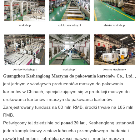
Guangzhou Keshenglong Maszyna do pakowania kartonów Co., Ltd.
,
jest jednym z wiodących producentów maszyn do pakowania
kartonów w Chinach, specjalizującym się w produkcji maszyn do
drukowania kartonów i maszyn do pakowania kartonów.
Zarejestrowany fundusz na 80 mln RMB, środki trwałe na 185 mln
RMB.
Poświęcony tej dziedzinie od
, Keshenglong ustanowił
ponad 20 lat
jeden kompleksowy zestaw łańcucha przemysłowego: badania i
rozwój technologii - obróbka części maszyn - montaż maszyn -