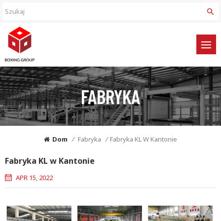
FABRYKA
Dom
/
Fabryka
/
Fabryka KL W Kantonie
Fabryka KL w Kantonie
APR 15, 2022