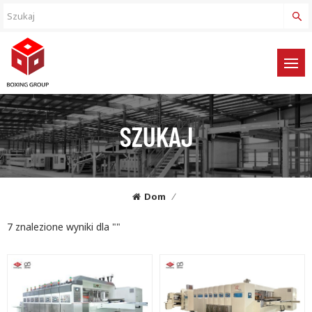
SZUKAJ
Dom
/
7 znalezione wyniki dla ""