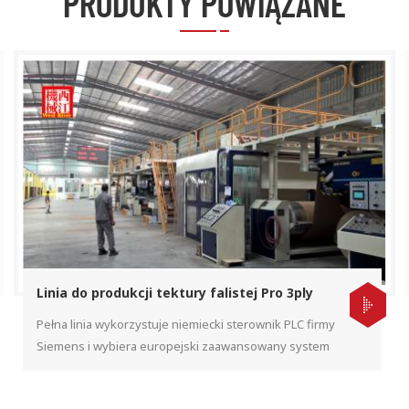
PRODUKTY POWIĄZANE
Linia do produkcji tektury falistej Pro 3ply
Pełna linia wykorzystuje niemiecki sterownik PLC firmy
Siemens i wybiera europejski zaawansowany system
CAN. Linia produkcyjna wyposażona w spawarkę i inne
automatyczne urządzenie, aby zapewnić szybką