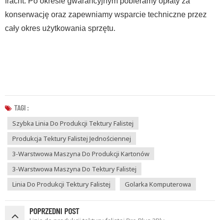
fracht. Po okresie gwarancyjnym pobieramy opłaty za
konserwację oraz zapewniamy wsparcie techniczne przez
cały okres użytkowania sprzętu.
TAGI :
Szybka Linia Do Produkcji Tektury Falistej
Produkcja Tektury Falistej Jednościennej
3-Warstwowa Maszyna Do Produkcji Kartonów
3-Warstwowa Maszyna Do Tektury Falistej
Linia Do Produkcji Tektury Falistej
Golarka Komputerowa
POPRZEDNI POST