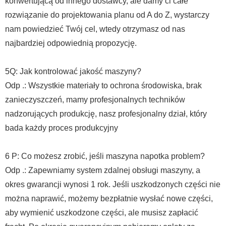
konwertującą od innego dostawcy, ale damy ci całe
rozwiązanie do projektowania planu od A do Z, wystarczy
nam powiedzieć Twój cel, wtedy otrzymasz od nas
najbardziej odpowiednią propozycję.
5Q: Jak kontrolować jakość maszyny?
Odp .: Wszystkie materiały to ochrona środowiska, brak
zanieczyszczeń, mamy profesjonalnych techników
nadzorujących produkcję, nasz profesjonalny dział, który
bada każdy proces produkcyjny
6 P: Co możesz zrobić, jeśli maszyna napotka problem?
Odp .: Zapewniamy system zdalnej obsługi maszyny, a
okres gwarancji wynosi 1 rok. Jeśli uszkodzonych części nie
można naprawić, możemy bezpłatnie wysłać nowe części,
aby wymienić uszkodzone części, ale musisz zapłacić