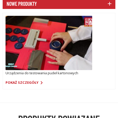
NOWE PRODUKTY
Urządzenia do testowania pudeł kartonowych
POKAŻ SZCZEGÓŁY