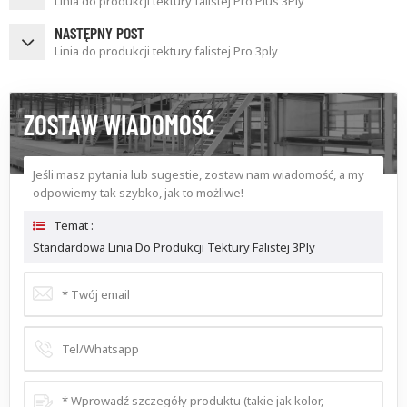
Linia do produkcji tektury falistej Pro Plus 3Ply
NASTĘPNY POST
Linia do produkcji tektury falistej Pro 3ply
ZOSTAW WIADOMOŚĆ
Jeśli masz pytania lub sugestie, zostaw nam wiadomość, a my
odpowiemy tak szybko, jak to możliwe!
Temat :
Standardowa Linia Do Produkcji Tektury Falistej 3Ply