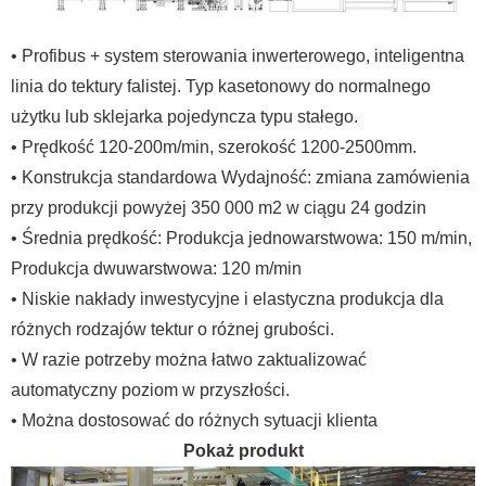
• Profibus + system sterowania inwerterowego, inteligentna
linia do tektury falistej. Typ kasetonowy do normalnego
użytku lub sklejarka pojedyncza typu stałego.
• Prędkość 120-200m/min, szerokość 1200-2500mm.
• Konstrukcja standardowa Wydajność: zmiana zamówienia
przy produkcji powyżej 350 000 m2 w ciągu 24 godzin
• Średnia prędkość: Produkcja jednowarstwowa: 150 m/min,
Produkcja dwuwarstwowa: 120 m/min
• Niskie nakłady inwestycyjne i elastyczna produkcja dla
różnych rodzajów tektur o różnej grubości.
• W razie potrzeby można łatwo zaktualizować
automatyczny poziom w przyszłości.
• Można dostosować do różnych sytuacji klienta
Pokaż produkt