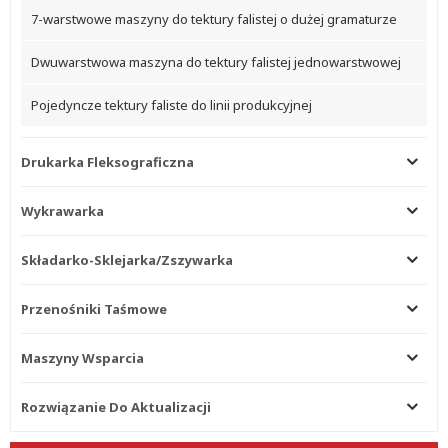
7-warstwowe maszyny do tektury falistej o dużej gramaturze
Dwuwarstwowa maszyna do tektury falistej jednowarstwowej
Pojedyncze tektury faliste do linii produkcyjnej
Drukarka Fleksograficzna
Wykrawarka
Składarko-Sklejarka/zszywarka
Przenośniki Taśmowe
Maszyny Wsparcia
Rozwiązanie Do Aktualizacji