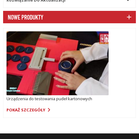
NOWE PRODUKTY
Urządzenia do testowania pudeł kartonowych
POKAŻ SZCZEGÓŁY