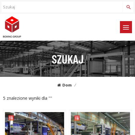
SZUKAJ
Dom
/
5 znalezione wyniki dla ""